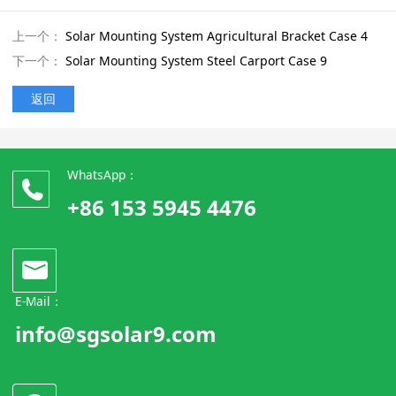
上一个：
Solar Mounting System Agricultural Bracket Case 4
下一个：
Solar Mounting System Steel Carport Case 9
返回
WhatsApp：
+86 153 5945 4476
E-Mail：
info@sgsolar9.com