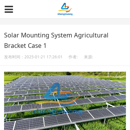
Solar Mounting System Agricultural
Bracket Case 1
发布时间：2025-01-21 17:26:01
作者:
来源: