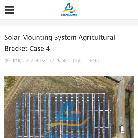
Solar Mounting System Agricultural
Bracket Case 4
发布时间：2025-01-21 17:26:58
作者:
来源: