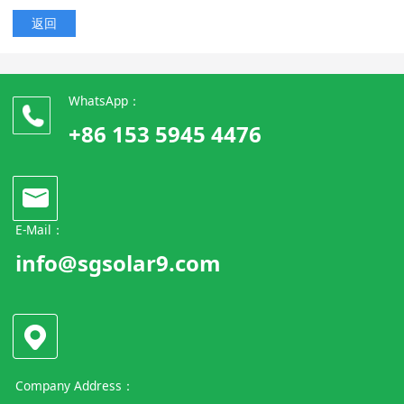
返回
WhatsApp：
+86 153 5945 4476
E-Mail：
info@sgsolar9.com
Company Address：