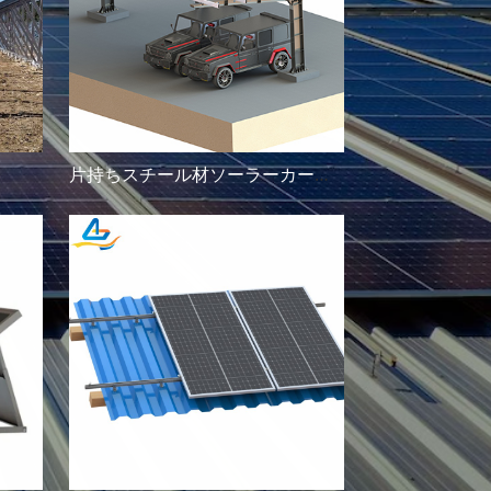
片持ちスチール材ソーラーカーポート架台