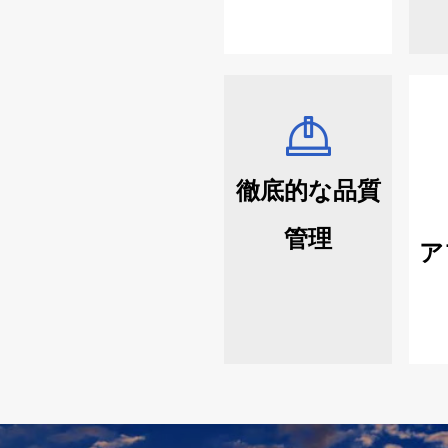
徹底的な品質
管理
ア