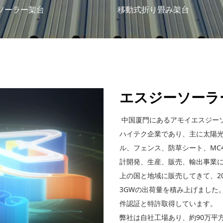
ソーラー架台
移動式折り畳み架台
エスジーソーラ
中国厦門にあるアモイエスジー
ハイテク企業であり、主に太陽
ル、フェンス、防草シート、MC
計開発、生産、販売、輸出事業に
上の国と地域に販売してきて、20
3GWの出荷量を積み上げました。IS
件認証と特許取得しています。
弊社は自社工場あり、約90万平