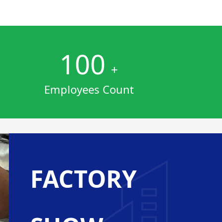
100
+
+
Employees Count
FACTORY