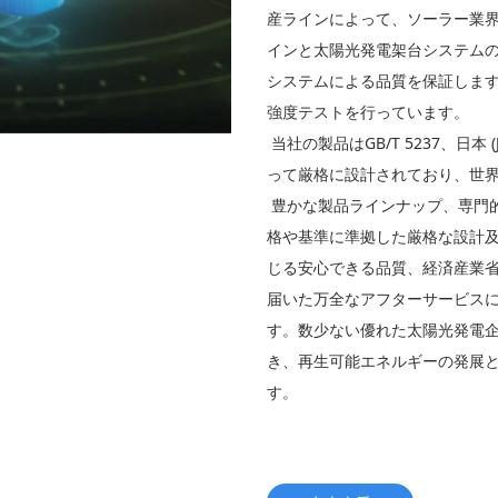
産ラインによって、ソーラー業
インと太陽光発電架台システムの年
システムによる品質を保証しま
強度テストを行っています。
当社の製品はGB/T 5237、日本 
って厳格に設計されており、世
豊かな製品ラインナップ、専門
格や基準に準拠した厳格な設計
じる安心できる品質、経済産業
届いた万全なアフターサービス
す。数少ない優れた太陽光発電
き、再生可能エネルギーの発展
す。