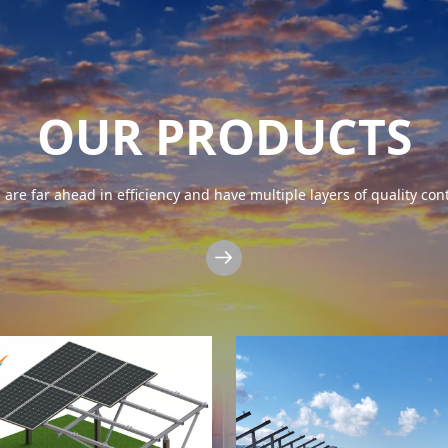
OUR PRODUCTS
are far ahead in efficiency and have multiple layers of quality con