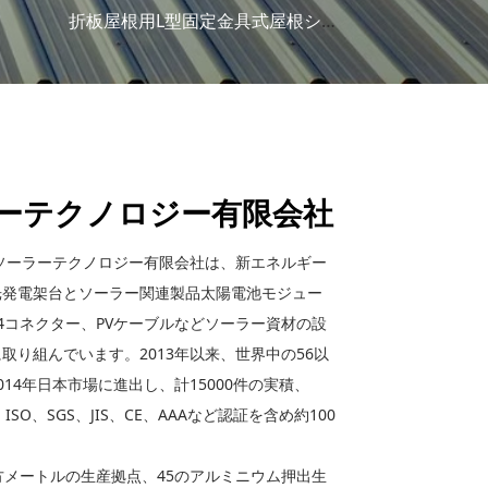
折板屋根用L型固定金具式屋根システム
ーテクノロジー有限会社
ソーラーテクノロジー有限会社は、新エネルギー
光発電架台とソーラー関連製品太陽電池モジュー
4コネクター、PVケーブルなどソーラー資材の設
取り組んでいます。2013年以来、世界中の56以
14年日本市場に進出し、計15000件の実積、
O、SGS、JIS、CE、AAAなど認証を含め約100
方メートルの生産拠点、45のアルミニウム押出生