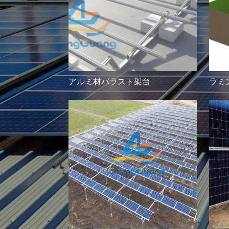
アルミ材バラスト架台