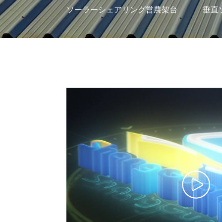
ソーラーシェアリング営農架台
垂直