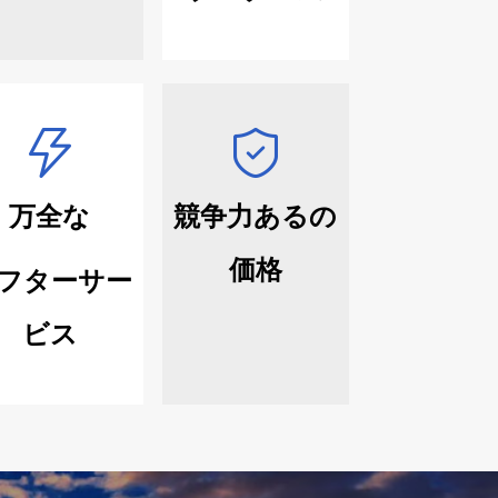
万全な
競争力あるの
価格
フターサー
ビス