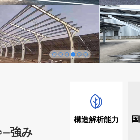
国
構造解析能力
強み
ジー