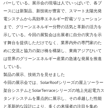
バーしている。展示会の現場は人でいっぱいで、各ブ
ースには新製品、新技術が豊富で、スマート太陽光発
電システムから高効率エネルギー貯蔵ソリューション
まで、グリーンエネルギー分野の活気と革新の活力を
示している。今回の展覧会は出展者に自分の実力を示
す舞台を提供しただけでなく、業界内外の専門家のた
めに交流と協力の架け橋を構築し、東南アジアひいて
は世界のグリーンエネルギー産業の急速な発展を推進
している。
製品の展示、技術力を見せました
今回の展示会では、SolarRoofシリーズの屋上ソーラー
架台システムとSolarTerraceシリーズの地上光起電力ス
タンドシステムを重点的に展示し、その卓越した性能
と革新的な設計により、多くの来場者の注目を集め