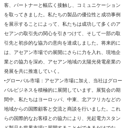
客、パートナーと幅広く接触し、コミュニケーション
を取ってきました。私たちの製品の優位性と成功事例
を展示することによって、私たちは成功して多くのア
セアンの取引先の関心を引きつけて、そして一部の取
引先と初歩的な協力の意向を達成しました。将来的に
は、アセアン市場での展開にさらに力を入れ、現地企
業との協力を深め、アセアン地域の太陽光発電産業の
発展を共に推進していく。
•グローバル市場：アセアン市場に加え、当社はグロー
バルビジネスを積極的に展開しています。展覧会の期
間中、私たちはヨーロッパ、中東、北アフリカなどの
地域からの国際顧客と交流と商談を行いました。これ
らの国際的なお客様との協力により、光起電力スタン
ド製品を世界市場に展開することができるだけでな