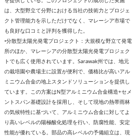
を提供している。このプロジェクトの成功した実施
は、大型野立て分野における当社の技術力とプロジェ
クト管理能力を示しただけでなく、マレーシア市場で
も良好な口コミと評判を獲得した。
•分散型太陽光発電プロジェクト：大規模な野立て発電
所のほか、マレーシアの分散型太陽光発電プロジェク
トでも広く使用されています。Sarawak州では、地元
の栽培園や農場主に設置が便利で、価格比が高いアル
ミニウム合金の地上スタンドソリューションを提供し
ています。この方案はN型アルミニウム合金構造+セメ
ントスパン基礎設計を採用し、そして現地の熱帯雨林
の気候特性に基づいて、アルミニウム合金に対してよ
り高いレベルの陽極酸化処理を行い、防腐性能、安定
性能が優れている。部品の高レベルの予備組立は、現