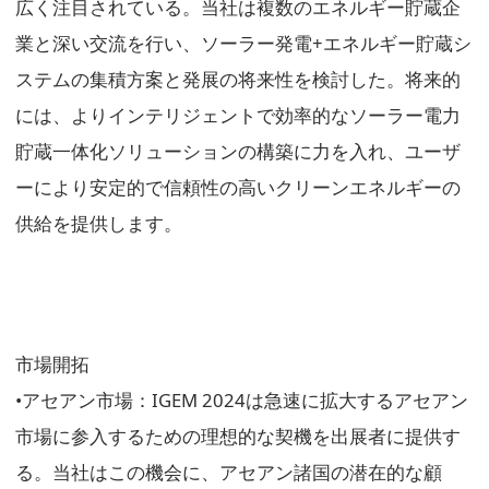
広く注目されている。当社は複数のエネルギー貯蔵企
業と深い交流を行い、ソーラー発電+エネルギー貯蔵シ
ステムの集積方案と発展の将来性を検討した。将来的
には、よりインテリジェントで効率的なソーラー電力
貯蔵一体化ソリューションの構築に力を入れ、ユーザ
ーにより安定的で信頼性の高いクリーンエネルギーの
供給を提供します。
市場開拓
•アセアン市場：IGEM 2024は急速に拡大するアセアン
市場に参入するための理想的な契機を出展者に提供す
る。当社はこの機会に、アセアン諸国の潜在的な顧