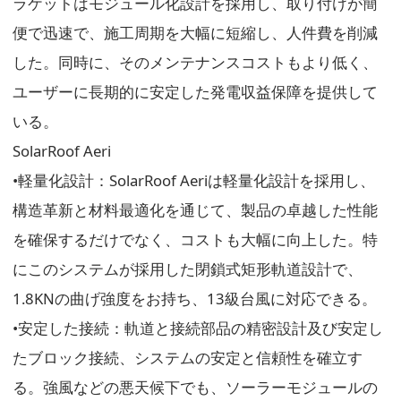
ラケットはモジュール化設計を採用し、取り付けが簡
便で迅速で、施工周期を大幅に短縮し、人件費を削減
した。同時に、そのメンテナンスコストもより低く、
ユーザーに長期的に安定した発電収益保障を提供して
いる。
SolarRoof Aeri
•軽量化設計：SolarRoof Aeriは軽量化設計を採用し、
構造革新と材料最適化を通じて、製品の卓越した性能
を確保するだけでなく、コストも大幅に向上した。特
にこのシステムが採用した閉鎖式矩形軌道設計で、
1.8KNの曲げ強度をお持ち、13級台風に対応できる。
•安定した接続：軌道と接続部品の精密設計及び安定し
たブロック接続、システムの安定と信頼性を確立す
る。強風などの悪天候下でも、ソーラーモジュールの