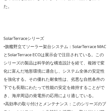
た。
SolarTerraceシリーズ
•旗艦野立てソーラー架台システム：SolarTerrace MAC
とSolarTerrace ECOは展示会で注目されている。この
シリーズの製品は科学的な構造設計を経て、複雑で変
化に富んだ地形環境に適合し、システム全体の安定性
を強化する。その優れた耐食性は、劣悪な自然条件の
下でも長期にわたって性能の安定を維持することがで
き、海岸周辺の発電所の応用により適している。
•高効率の取り付けとメンテナンス：このシリーズのブ