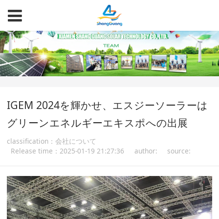
IGEM 2024を輝かせ、エスジーソーラーは
グリーンエネルギーエキスポへの出展
classification：会社について
Release time：2025-01-19 21:27:36
author:
source: