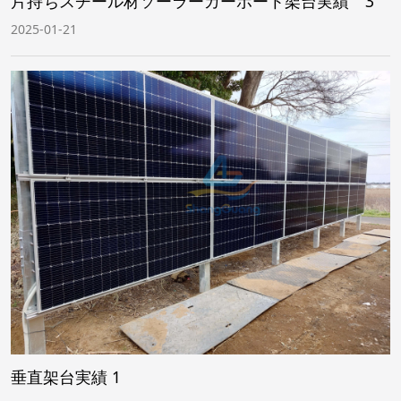
片持ちスチール材ソーラーカーポート架台実績 3
2025-01-21
垂直架台実績 1