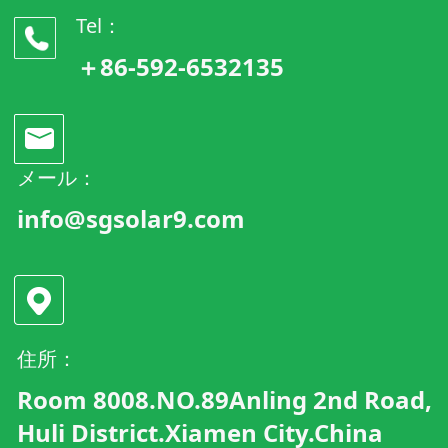
Tel：
＋86-592-6532135
メール：
info@sgsolar9.com
住所：
Room 8008.NO.89Anling 2nd Road,
Huli District.Xiamen City.China