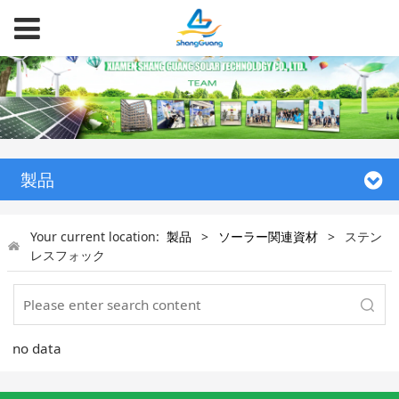
製品
Your current location:
製品
>
ソーラー関連資材
>
ステン
レスフォック
no data