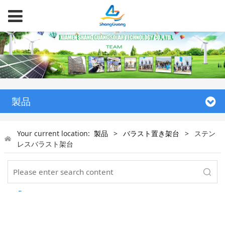
製品
Your current location:
製品
>
バラスト置き架台
>
ステン
レスバラスト架台