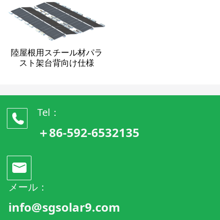
陸屋根用スチール材パラ
スト架台背向け仕様
Tel：
＋86-592-6532135
メール：
info@sgsolar9.com