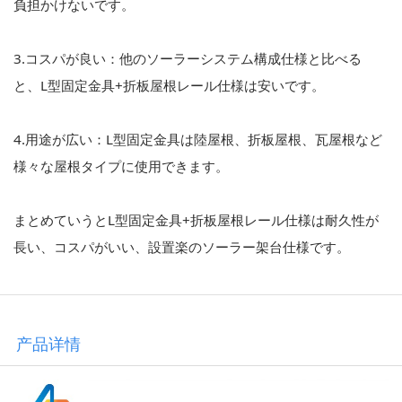
負担かけないです。
3.コスパが良い：他のソーラーシステム構成仕様と比べる
と、L型固定金具+折板屋根レール仕様は安いです。
4.用途が広い：L型固定金具は陸屋根、折板屋根、瓦屋根など
様々な屋根タイプに使用できます。
まとめていうとL型固定金具+折板屋根レール仕様は耐久性が
長い、コスパがいい、設置楽のソーラー架台仕様です。
产品详情