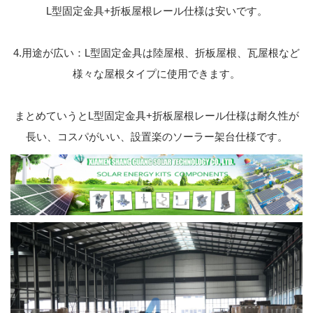
L型固定金具+折板屋根レール仕様は安いです。
4.用途が広い：L型固定金具は陸屋根、折板屋根、瓦屋根など
様々な屋根タイプに使用できます。
まとめていうとL型固定金具+折板屋根レール仕様は耐久性が
長い、コスパがいい、設置楽のソーラー架台仕様です。