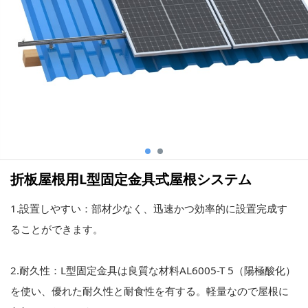
折板屋根用L型固定金具式屋根システム
1.設置しやすい：部材少なく、迅速かつ効率的に設置完成す
ることができます。
2.耐久性：L型固定金具は良質な材料AL6005-T 5（陽極酸化）
を使い、優れた耐久性と耐食性を有する。軽量なので屋根に