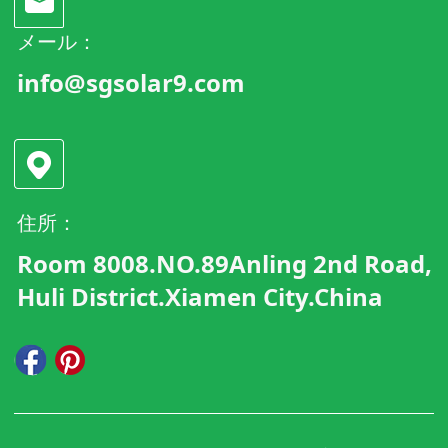
メール：
info@sgsolar9.com
住所：
Room 8008.NO.89Anling 2nd Road,
Huli District.Xiamen City.China