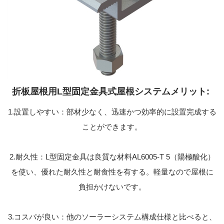
折板屋根用L型固定金具式屋根システムメリット:
1.設置しやすい：部材少なく、迅速かつ効率的に設置完成する
ことができます。
2.耐久性：L型固定金具は良質な材料AL6005-T 5（陽極酸化）
を使い、優れた耐久性と耐食性を有する。軽量なので屋根に
負担かけないです。
3.コスパが良い：他のソーラーシステム構成仕様と比べると、