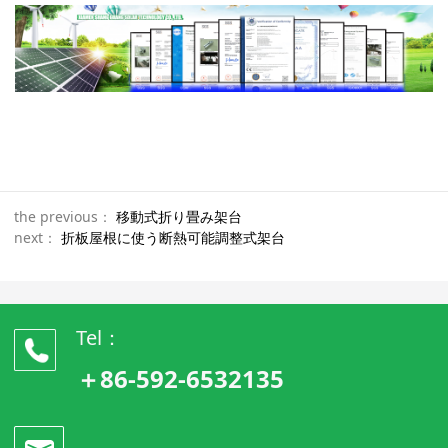
the previous：
移動式折り畳み架台
next：
折板屋根に使う断熱可能調整式架台
Tel：
＋86-592-6532135