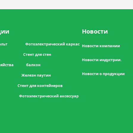
ции
Новости
товольт Фотоэлектрический каркас
Новости компании
меры Стент для стен
Новости индустрии.
 хозяйства балкон
Новости о продукции
а Железн паутин
т для контейнеров
отоэлектрический аксессуар