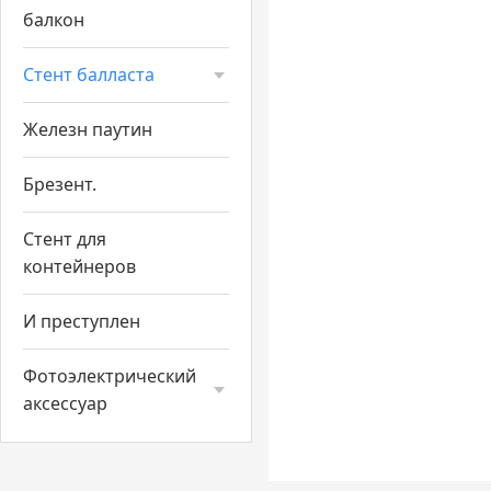
балкон
Стент балласта
Железн паутин
Брезент.
Стент для
контейнеров
И преступлен
Фотоэлектрический
аксессуар