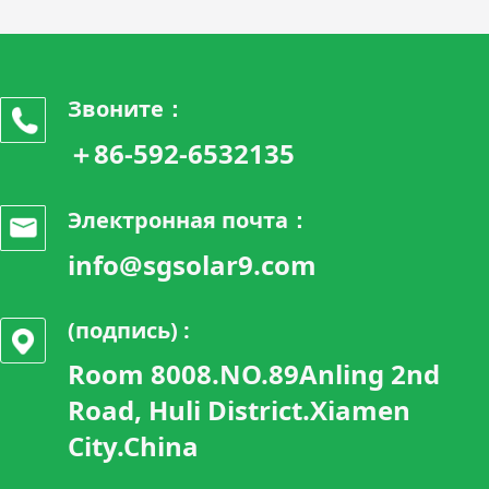
Звоните：
＋86-592-6532135
Электронная почта：
info@sgsolar9.com
(подпись) :
Room 8008.NO.89Anling 2nd
Road, Huli District.Xiamen
City.China