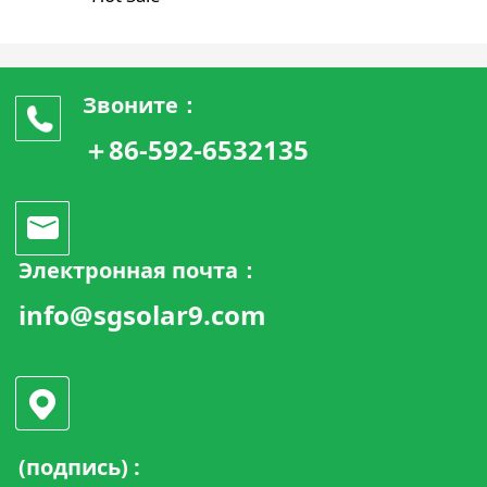
Звоните：
＋86-592-6532135
Электронная почта：
info@sgsolar9.com
(подпись) :